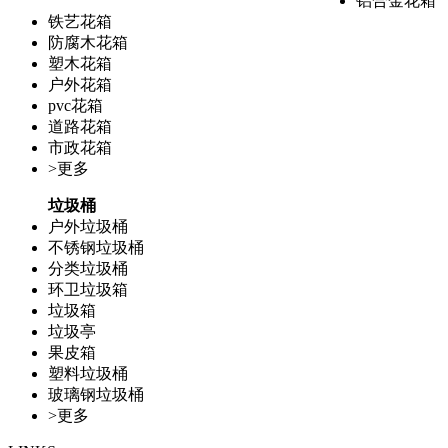
铝合金花箱
铁艺花箱
防腐木花箱
塑木花箱
户外花箱
pvc花箱
道路花箱
市政花箱
>更多
垃圾桶
户外垃圾桶
不锈钢垃圾桶
分类垃圾桶
环卫垃圾箱
垃圾箱
垃圾亭
果皮箱
塑料垃圾桶
玻璃钢垃圾桶
>更多