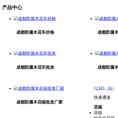
产品中心
成都防腐木花车价格
成都防腐
成都防腐木花车批发
成都防腐
1
2
3
4
5
...
16
>
快速通道
成都防腐木花箱批发厂家
花箱
花箱