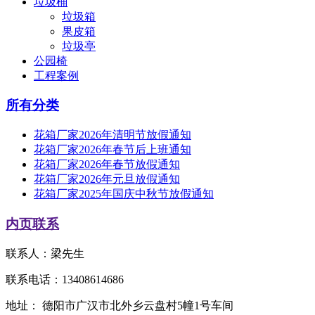
垃圾桶
垃圾箱
果皮箱
垃圾亭
公园椅
工程案例
所有分类
花箱厂家2026年清明节放假通知
花箱厂家2026年春节后上班通知
花箱厂家2026年春节放假通知
花箱厂家2026年元旦放假通知
花箱厂家2025年国庆中秋节放假通知
内页联系
联系人：梁先生
联系电话：13408614686
地址： 德阳市广汉市北外乡云盘村5幢1号车间