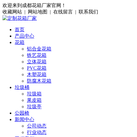
欢迎来到成都花箱厂家官网！
收藏网站 | 网站地图 | 在线留言 | 联系我们
首页
产品中心
花箱
铝合金花箱
铁艺花箱
立体花箱
PVC花箱
木塑花箱
防腐木花箱
垃圾桶
垃圾箱
果皮箱
垃圾亭
公园椅
新闻中心
公司动态
行业动态